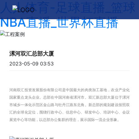
人人体育-足球直播_篮球
NBA直播_世界杯直播
漯河双汇总部大厦
2023-05-09 03:53
河南双汇投资发展股份有限公司是中国最大的肉类加工基地，农业产业化
国家重点龙头企业。总部在中国河南省漯河市。双汇新总部大厦位于漯河
市城乡一体化示范区金山路与牡丹江路东北角。新总部的规划建设按照双
汇的全球化定位，围绕行政中心、信息中心、研发中心、培训中心、会议
展览中心等功能，以总部办公集群的理念，展示国际一流企业形象。