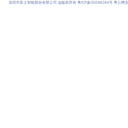
深圳市富士智能股份有限公司 @版权所有 粤ICP备05046284号 粤公网安备 