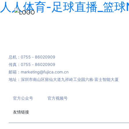
人人体育-足球直播_篮球
400-700-4008
总机：0755－86020909
传真：0755－86020909
邮箱：marketing@fujica.com.cn
地址：深圳市南山区留仙大道九祥岭工业园六栋·富士智能大厦
官方公众号
官方视频号
友情链接