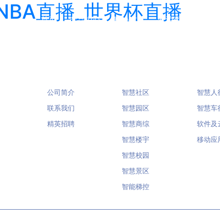
NBA直播_世界杯直播
首页
产品中心
解决方案
爱泊客
招商合
关于我们
解决方案
产品
公司简介
智慧社区
智慧人
联系我们
智慧园区
智慧车
精英招聘
智慧商综
软件及
智慧楼宇
移动应
智慧校园
智慧景区
智能梯控