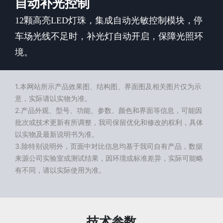
自动补光控制
12颗高亮LED灯珠，集成自动光敏控制模块，停
车场光线不足时，补光灯自动开启，保障光照环
境。
1.本网站所示产品效果图、结构图、界面图及相关图片仅为示
意，实际请以实物为准。
2.产品外观、型号、功能、参数、颜色和界面等信息，可能因
批次或技术更新有所调整，我司保留优化和修改的权利，具体
以实物及最新说明书为准。
3.除特别说明外，页面中对比信息均基于我司自有产品，数据
来源公司实验室或测试结果，因环境或标准差异，实际可能略
有不同，请以实际使用为准。
技术参数