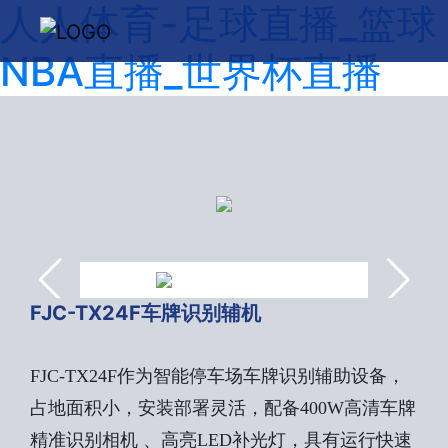
人人体育-足球直播_篮球
NBA直播_世界杯直播
FJC-TX24F车牌识别辅机
FJC-TX24F作为智能停车场车牌识别辅助设备，
占地面积小，安装部署灵活，配备400W高清车牌
精准识别相机 、高亮LED补光灯，具有运行快速