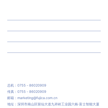
关于我们
解决方案
产品中心
工程案例
新闻资讯
400-700-4008
总机：0755－86020909
传真：0755－86020909
邮箱：marketing@fujica.com.cn
地址：深圳市南山区留仙大道九祥岭工业园六栋·富士智能大厦