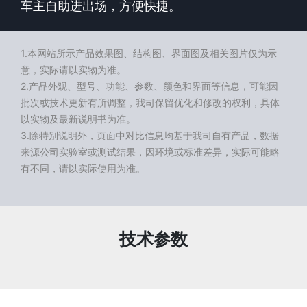
车主自助进出场，方便快捷。
1.本网站所示产品效果图、结构图、界面图及相关图片仅为示
意，实际请以实物为准。
2.产品外观、型号、功能、参数、颜色和界面等信息，可能因
批次或技术更新有所调整，我司保留优化和修改的权利，具体
以实物及最新说明书为准。
3.除特别说明外，页面中对比信息均基于我司自有产品，数据
来源公司实验室或测试结果，因环境或标准差异，实际可能略
有不同，请以实际使用为准。
技术参数