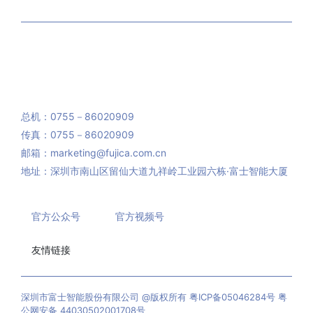
工程案例
新闻资讯
400-700-4008
总机：0755－86020909
传真：0755－86020909
邮箱：marketing@fujica.com.cn
地址：深圳市南山区留仙大道九祥岭工业园六栋·富士智能大厦
官方公众号
官方视频号
友情链接
深圳市富士智能股份有限公司 @版权所有 粤ICP备05046284号 粤
公网安备 44030502001708号