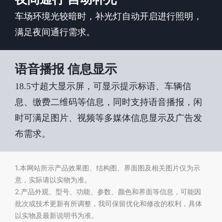
车场环境光较暗时，补光灯自动开启进行照明，
满足夜间通行需求。
语音播报 信息显示
18.5寸超大显示屏，可显示提示标语、车辆信
息、缴费二维码等信息，同时支持语音播报，闲
时可满足图片、视频等多媒体信息显示及广告发
布需求。
1.本网站所示产品效果图、结构图、界面图及相关图片仅为示
意，实际请以实物为准。
2.产品外观、型号、功能、参数、颜色和界面等信息，可能因
批次或技术更新有所调整，我司保留优化和修改的权利，具体
以实物及最新说明书为准。