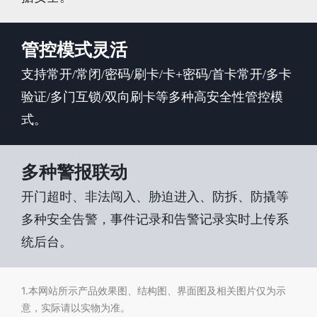
管控模式灵活
支持常开/常闭/密码/刷卡/卡+密码/首卡常开/多卡
验证/多门互锁/双向刷卡等多种高安全性管控模
式。
多种警报联动
开门超时、非法闯入、胁迫进入、防拆、防撬等
多种安全告警，事件记录和告警记录实时上传系
统后台。
1.本网站所示产品效果图、结构图、界面图及相关图片仅为示
意，实际请以实物为准。