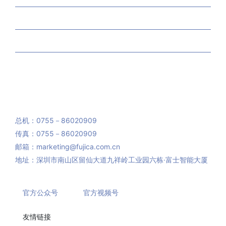
产品中心
工程案例
新闻资讯
400-700-4008
总机：0755－86020909
传真：0755－86020909
邮箱：marketing@fujica.com.cn
地址：深圳市南山区留仙大道九祥岭工业园六栋·富士智能大厦
官方公众号
官方视频号
友情链接